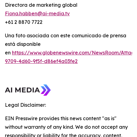
Directora de marketing global
Fiona.habben@ai-media.tv
+61 2 8870 7722
Una foto asociada con este comunicado de prensa
está disponible
en
https://www.globenewswire.com/NewsRoom/Attac
9709-4d60-9f5f-d86ef4a03fe2
Legal Disclaimer:
EIN Presswire provides this news content "as is"
without warranty of any kind. We do not accept any
responsibility or liability for the accuracy, content,