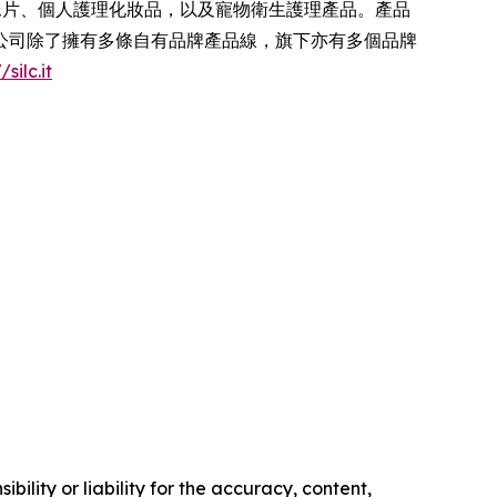
尿片、個人護理化妝品，以及寵物衛生護理產品。產品
公司除了擁有多條自有品牌產品線，旗下亦有多個品牌
/silc.it
ility or liability for the accuracy, content,