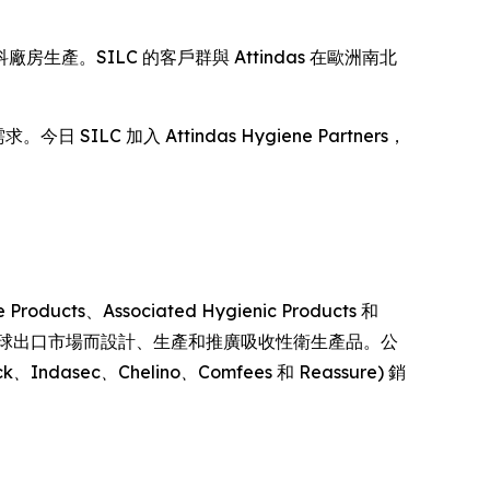
生產。SILC 的客戶群與 Attindas 在歐洲南北
SILC 加入 Attindas Hygiene Partners，
cts、Associated Hygienic Products 和
拿大、歐洲乃至全球出口市場而設計、生產和推廣吸收性衛生產品。公
ck、Indasec、Chelino、Comfees
和
Reassure
) 銷