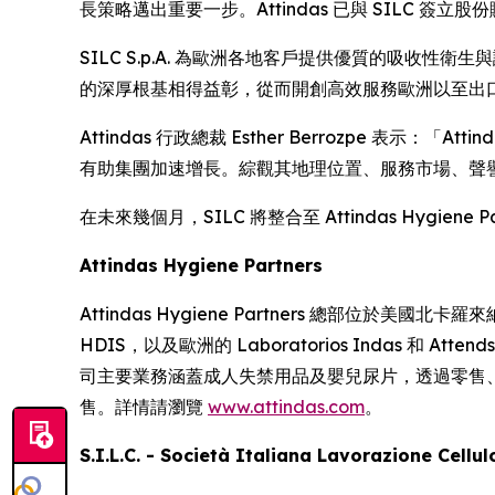
長策略邁出重要一步。Attindas 已與 SILC 簽
SILC S.p.A. 為歐洲各地客戶提供優質的吸收性衛
的深厚根基相得益彰，從而開創高效服務歐洲以至出
Attindas 行政總裁 Esther Berrozpe 表示：「
有助集團加速增長。綜觀其地理位置、服務市場、聲譽
在未來幾個月，SILC 將整合至 Attindas Hygie
Attindas Hygiene Partners
Attindas Hygiene Partners 總部位於美國北卡羅來
HDIS，以及歐洲的 Laboratorios Indas 和
司主要業務涵蓋成人失禁用品及嬰兒尿片，透過零售、
售。詳情請瀏覽
www.attindas.com
。
S.I.L.C. - Società Italiana Lavorazione Cellu