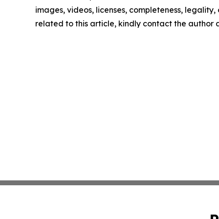
images, videos, licenses, completeness, legality, o
related to this article, kindly contact the author