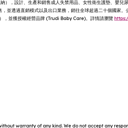
雷莫納），設計、生產和銷售成人失禁用品、女性衛生護墊、嬰兒
售，並透過直銷模式以及出口業務，銷往全球超過二十個國家。
tyCase），並獲授權經營品牌 (Trudi Baby Care)。詳情請瀏覽
https:/
without warranty of any kind. We do not accept any responsib