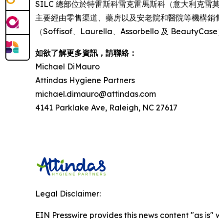
SILC 總部位於特雷斯科雷克雷馬斯科（意大利克
主要經由零售渠道、藥房以及安老院和醫院等機構銷
（Soffisof、Laurella、Assorbello 及 Beau
如欲了解更多資訊，請聯絡：
Michael DiMauro
Attindas Hygiene Partners
michael.dimauro@attindas.com
4141 Parklake Ave, Raleigh, NC 27617
Legal Disclaimer:
EIN Presswire provides this news content "as is" 