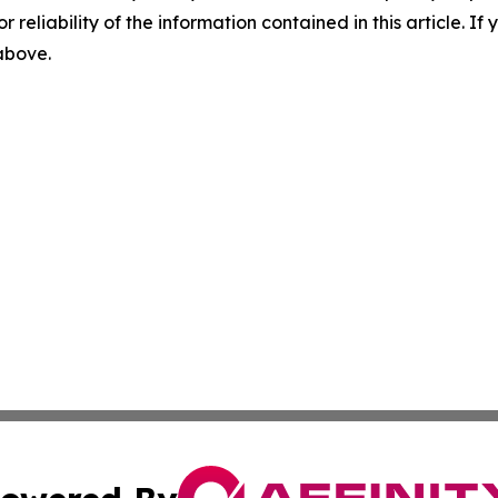
r reliability of the information contained in this article. I
 above.