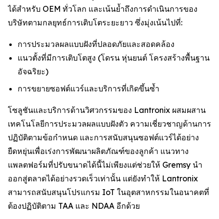
ได้สำหรับ OEM ทั่วโลก และเน้นย้ำถึงการดำเนินการของ
บริษัทตามกลยุทธ์การเติบโตระยะยาว ซึ่งมุ่งเน้นไปที่:
การประมวลผลแบบฝังที่ปลอดภัยและสอดคล้อง
แนวตั้งที่มีการเติบโตสูง (โดรน หุ่นยนต์ โครงสร้างพื้นฐาน
อัจฉริยะ)
การขยายซอฟต์แวร์และบริการที่เกิดขึ้นซ้ำ
โซลูชันและบริการด้านวิศวกรรมของ Lantronix ผสมผสาน
เทคโนโลยีการประมวลผลแบบฝังตัว ความเชี่ยวชาญด้านการ
ปฏิบัติตามข้อกำหนด และการสนับสนุนซอฟต์แวร์ได้อย่าง
ยืดหยุ่นเพื่อเร่งการพัฒนาผลิตภัณฑ์ของลูกค้า แนวทาง
แพลตฟอร์มที่ปรับขนาดได้นี้ไม่เพียงแต่ช่วยให้ Gremsy นำ
ออกสู่ตลาดได้อย่างรวดเร็วเท่านั้น แต่ยังทำให้ Lantronix
สามารถสนับสนุนโปรแกรม IoT ในอุตสาหกรรมในอนาคตที่
ต้องปฏิบัติตาม TAA และ NDAA อีกด้วย