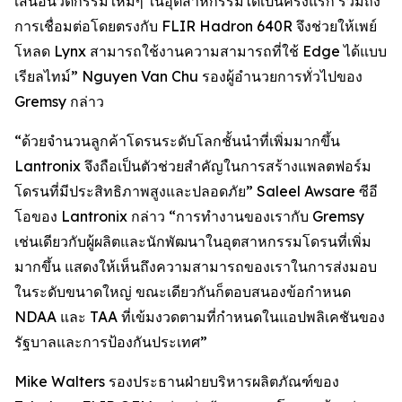
เสนอนวัตกรรมใหม่ๆ ในอุตสาหกรรมได้เป็นครั้งแรก รวมถึง
การเชื่อมต่อโดยตรงกับ FLIR Hadron 640R จึงช่วยให้เพย์
โหลด Lynx สามารถใช้งานความสามารถที่ใช้ Edge ได้แบบ
เรียลไทม์” Nguyen Van Chu รองผู้อำนวยการทั่วไปของ
Gremsy กล่าว
“ด้วยจำนวนลูกค้าโดรนระดับโลกชั้นนำที่เพิ่มมากขึ้น
Lantronix จึงถือเป็นตัวช่วยสำคัญในการสร้างแพลตฟอร์ม
โดรนที่มีประสิทธิภาพสูงและปลอดภัย” Saleel Awsare ซีอี
โอของ Lantronix กล่าว “การทำงานของเรากับ Gremsy
เช่นเดียวกับผู้ผลิตและนักพัฒนาในอุตสาหกรรมโดรนที่เพิ่ม
มากขึ้น แสดงให้เห็นถึงความสามารถของเราในการส่งมอบ
ในระดับขนาดใหญ่ ขณะเดียวกันก็ตอบสนองข้อกำหนด
NDAA และ TAA ที่เข้มงวดตามที่กำหนดในแอปพลิเคชันของ
รัฐบาลและการป้องกันประเทศ”
Mike Walters รองประธานฝ่ายบริหารผลิตภัณฑ์ของ