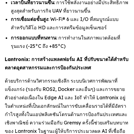
เวลาบินที่ยาวนานขึ้น
: การใช้พลังงานอย่างมีประสิทธิภาพ
สูงสุดสำหรับภารกิจ UAV ที่ยาวนานขึ้น
การเชื่อมต่อขั้นสูง
: Wi-Fi® 6 และ I/O ที่สมบูรณ์แบบ
สำหรับวิดีโอ HD และการสตรีมข้อมูลเซ็นเซอร์
การออกแบบที่ทนทาน
: การทำงานในสภาพแวดล้อมที่
รุนแรง (-25°C ถึง +85°C)
Lantronix: การสร้างแพลตฟอร์ม AI ที่ปรับขนาดได้สำหรับ
ตลาดอุตสาหกรรมและการป้องกันประเทศ
ด้วยบริการด้านวิศวกรรมเชิงลึก ระบบนิเวศการพัฒนาที่
แข็งแกร่ง (รองรับ ROS2, Docker และอื่นๆ) และการขยาย
ตัวอย่างต่อเนื่องใน Edge AI และ IoT ทำให้ Lantronix อยู่
ในตำแหน่งที่เป็นเอกลักษณ์ในการขับเคลื่อนรายได้ที่มีอัตรา
กำไรสูงทั้งในแอปพลิเคชันโดรนด้านการป้องกันประเทศและ
เชิงพาณิชย์ ความร่วมมือกับ Gremsy ครั้งนี้ช่วยเสริมบทบาท
ของ Lantronix ในฐานะผู้ให้บริการประมวลผล AI ที่เชื่อถือ