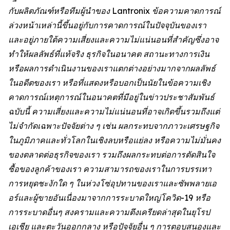
กับผลิตภัณฑ์หรือทีมผู้นำของ Lantronix ข้อความคาดการณ์
ล่วงหน้าเหล่านี้ขึ้นอยู่กับการคาดการณ์ในปัจจุบันของเรา
และอยู่ภายใต้ความเสี่ยงและความไม่แน่นอนที่สำคัญซึ่งอาจ
ทำให้ผลลัพธ์ที่แท้จริง ธุรกิจในอนาคต สถานะทางการเงิน
หรือผลการดำเนินงานของเราแตกต่างอย่างมากจากผลลัพธ์
ในอดีตของเรา หรือที่แสดงหรือบอกเป็นนัยในข้อความเชิง
คาดการณ์เหตุการณ์ในอนาคตที่มีอยู่ในข่าวประชาสัมพันธ์
ฉบับนี้ ความเสี่ยงและความไม่แน่นอนที่อาจเกิดขึ้นรวมถึงแต่
ไม่จำกัดเฉพาะปัจจัยต่าง ๆ เช่น ผลกระทบจากภาวะเศรษฐกิจ
ในภูมิภาคและทั่วโลกในเชิงลบหรือแย่ลง หรือความไม่มั่นคง
ของตลาดต่อธุรกิจของเรา รวมถึงผลกระทบต่อการตัดสินใจ
ซื้อของลูกค้าของเรา ความสามารถของเราในการบรรเทา
การหยุดชะงักใด ๆ ในห่วงโซ่อุปทานของเราและซัพพลายเอ
อร์และผู้ขายอันเนื่องมาจากการระบาดใหญ่โควิด-19 หรือ
การระบาดอื่นๆ สงครามและความตึงเครียดล่าสุดในยุโรป
เอเชีย และตะวันออกกลาง หรือปัจจัยอื่น ๆ การตอบสนองและ