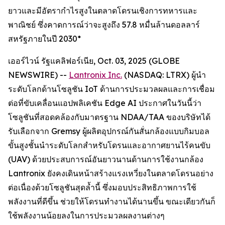
ยาวและมีอัตรากำไรสูงในตลาดโดรนเชิงการทหารและ
พาณิชย์ ซึ่งคาดการณ์ว่าจะสูงถึง 57.8 หมื่นล้านดอลลาร์
สหรัฐภายในปี 2030*
เออร์ไวน์ รัฐแคลิฟอร์เนีย, Oct. 03, 2025 (GLOBE
NEWSWIRE) --
Lantronix Inc.
(NASDAQ: LTRX) ผู้นำ
ระดับโลกด้านโซลูชัน IoT ด้านการประมวลผลและการเชื่อม
ต่อที่ขับเคลื่อนแอปพลิเคชัน Edge AI ประกาศในวันนี้ว่า
โซลูชันที่สอดคล้องกับมาตรฐาน NDAA/TAA ของบริษัทได้
รับเลือกจาก Gremsy ผู้ผลิตอุปกรณ์กันสั่นกล้องแบบกิมบอล
ขั้นสูงชั้นนำระดับโลกสำหรับโดรนและอากาศยานไร้คนขับ
(UAV) ด้วยประสบการณ์อันยาวนานด้านการใช้งานกล้อง
Lantronix ยังคงเดินหน้าสร้างแรงเหวี่ยงในตลาดโดรนอย่าง
ต่อเนื่องด้วยโซลูชันสุดล้ำนี้ ซึ่งมอบประสิทธิภาพการใช้
พลังงานที่ดีขึ้น ช่วยให้โดรนทำงานได้นานขึ้น ขณะเดียวกันก็
ใช้พลังงานน้อยลงในการประมวลผลงานต่างๆ