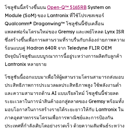
โซลูชันนี้สร้างขึ้นบน
Open-Q™ 5165RB
System on
Module (SoM) ของ Lantronix ที่ใช้โปรเซสเซอร์
Qualcomm® Dragonwing™ โซลูชันนี้ขับเคลื่อน
แพลตฟอร์มโดรนใหม่ของ Gremsy และเพย์โหลด Lynx ISR
ซึ่งสร้างขึ้นเพื่อการผสานรวมที่ราบรื่นกับกล้องถ่ายภาพความ
ร้อนแบบคู่ Hadron 640R จาก Teledyne FLIR OEM
ปัจจุบันโซลูชันแบบบูรณาการนี้อยู่ระหว่างการผลิตกับลูกค้า
Lantronix หลายราย
โซลูชันนี้ออกแบบมาเพื่อให้ผู้ผสานรวมโดรนสามารถส่งมอบ
ประสิทธิภาพการประมวลผลประสิทธิภาพสูง ใช้พลังงานต่ำ
และความสามารถด้าน AI แบบเรียลไทม์ โซลูชันนี้ช่วยลด
ระยะเวลาในการนำสินค้าออกสู่ตลาดของ Gremsy พร้อมทั้ง
มอบโอกาสในการสร้างรายได้ระยะยาวให้กับ Lantronix ใน
ภาคอุตสาหกรรมโดรนเพื่อการพาณิชย์และการป้องกัน
ประเทศที่กำลังเติบโตอย่างรวดเร็ว ด้วยความสัมพันธ์ระหว่าง