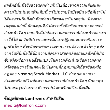
ผลลัพธ์ที่แท้จริงอาจแตกต่างกันไปเนื่องจากความเสี่ยงและ
ความไม่แน่นอนเพิ่มเติมที่เราไม่ทราบในปัจจุบัน หรือที่เราไม่
ได้มองว่าเป็นสิ่งสำคัญต่อธุรกิจของเราในปัจจุบัน เนื่องจาก
เหตุผลเหล่านี้ นักลงทุนจึงไม่ควรเชื่อถือข้อความคาดการณ์
ล่วงหน้าใด ๆ มากเกินไป ข้อความคาดการณ์ล่วงหน้าของเรา
จะใช้ได้ ณ วันที่ประกาศเท่านั้น เราปฏิเสธเจตนาหรือภาระ
ผูกพันใด ๆ ที่จะอัปเดตข้อความคาดการณ์ล่วงหน้าใด ๆ หลัง
จากวันที่นี้เพื่อให้ข้อความดังกล่าวสอดคล้องกับผลลัพธ์ที่เกิด
ขึ้นจริงหรือการเปลี่ยนแปลงในความคิดเห็นหรือความคาด
หวังของเรา เว้นแต่จะเป็นไปตามที่กฎหมายที่เกี่ยวข้องหรือ
กฎของ Nasdaq Stock Market LLC กำหนด หากเรา
อัปเดตหรือแก้ไขข้อความคาดการณ์ล่วงหน้าใด ๆ นักลงทุน
ไม่ควรสรุปว่าเราจะทำการอัปเดตหรือแก้ไขเพิ่มเติม
ข้อมูลติดต่อ Lantronix สำหรับสื่อ:
media@lantronix.com