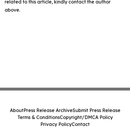
related to this article, kindly contact the author
above.
About
Press Release Archive
Submit Press Release
Terms & Conditions
Copyright/DMCA Policy
Privacy Policy
Contact