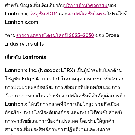
สำหรับข้อมูลเพิ่มเติมเกี่ยวกับ
บริการด้านวิศวกรรม
ของ
Lantronix,
โซลูชัน SOM
และ
แอปพลิเคชันโดรน
โปรดไปที่
Lantronix.com
*ตาม
รายงานตลาดโดรนโลกปี 2025–2030
ของ Drone
Industry Insights
เกี่ยวกับ Lantronix
Lantronix Inc. (Nasdaq: LTRX) เป็นผู้นำระดับโลกด้าน
โซลูชัน Edge AI และ IoT ในภาคอุตสาหกรรม ซึ่งส่งมอบ
การประมวลผลอัจฉริยะ การเชื่อมต่อที่ปลอดภัย และการ
จัดการจากระยะไกลสำหรับแอปพลิเคชันที่สำคัญต่อภารกิจ
Lantronix ให้บริการตลาดที่มีการเติบโตสูง รวมถึงเมือง
อัจฉริยะ ระบบไอทีระดับองค์กร และระบบไร้คนขับสำหรับ
การพาณิชย์และการป้องกันประเทศ โดยช่วยให้ลูกค้า
สามารถเพิ่มประสิทธิภาพการปฏิบัติงานและเร่งการ