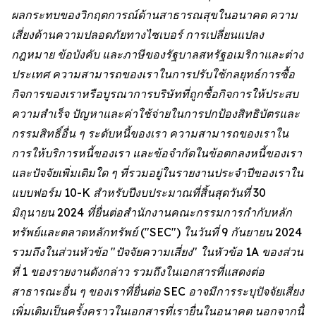
ผลกระทบของวิกฤตการณ์ด้านสาธารณสุขในอนาคต ความ
เสี่ยงด้านความปลอดภัยทางไซเบอร์ การเปลี่ยนแปลง
กฎหมาย ข้อบังคับ และภาษีของรัฐบาลสหรัฐอเมริกาและต่าง
ประเทศ ความสามารถของเราในการปรับใช้กลยุทธ์การซื้อ
กิจการของเราหรือบูรณาการบริษัทที่ถูกซื้อกิจการให้ประสบ
ความสำเร็จ ปัญหาและค่าใช้จ่ายในการปกป้องสิทธิบัตรและ
กรรมสิทธิ์อื่น ๆ ระดับหนี้ของเรา ความสามารถของเราใน
การให้บริการหนี้ของเรา และข้อจำกัดในข้อตกลงหนี้ของเรา
และปัจจัยเพิ่มเติมใด ๆ ที่รวมอยู่ในรายงานประจำปีของเราใน
แบบฟอร์ม 10-K สำหรับปีงบประมาณที่สิ้นสุดวันที่ 30
มิถุนายน 2024 ที่ยื่นต่อสำนักงานคณะกรรมการกำกับหลัก
ทรัพย์และตลาดหลักทรัพย์ ("SEC") ในวันที่ 9 กันยายน 2024
รวมถึงในส่วนหัวข้อ "ปัจจัยความเสี่ยง" ในหัวข้อ 1A ของส่วน
ที่ 1 ของรายงานดังกล่าว รวมถึงในเอกสารที่แสดงต่อ
สาธารณะอื่น ๆ ของเราที่ยื่นต่อ SEC อาจมีการระบุปัจจัยเสี่ยง
เพิ่มเติมเป็นครั้งคราวในเอกสารที่เรายื่นในอนาคต นอกจากนี้