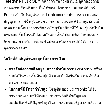
Teledyne FLIR OEM กล่าวว่า “การผสานโมดูลกล้องถ่าย
ภาพความร้อนที่มองเห็นได้ของ Hadron และซอฟต์แวร์
Prism เข้ากับโซลูชันของ Lantronix จะนำการประมวลผล
สัญญาณภาพขั้นสูงและความสามารถของ AI มาสู่อุปกรณ์
เอดจ์ ตอนนี้จะเร่งการพัฒนาโซลูชันกล้องที่ใช้ AI รุ่นถัดไปใน
แพลตฟอร์มโดรนที่ปลอดภัยและเป็นไปตามข้อกำหนดของ
Gremsy สำหรับการป้องกันประเทศและการปฏิบัติการทาง
อุตสาหกรรม”
ไฮไลท์สำคัญด้านกลยุทธ์และการเงิน:
การจัดส่งการผลิตอยู่ระหว่างดำเนินการ
: Lantronix สร้าง
รายได้ในช่วงเริ่มต้นอยู่แล้ว และกำลังยืนยันความสำเร็จ
ด้านการออกแบบ
โอกาสที่มีอัตรากำไรสูง
: โซลูชันของ Lantronix ได้รับ
การออกแบบมาให้เหมาะกับภารกิจที่สำคัญและ
แอปพลิเคชันที่มีมูลค่าสูงในภาคส่วนของรัฐบาล พลังงาน