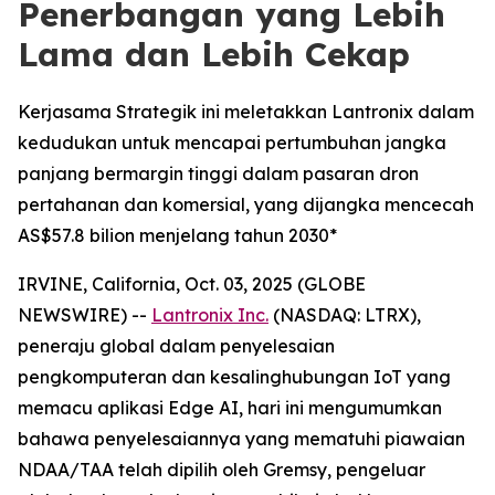
Penerbangan yang Lebih
Lama dan Lebih Cekap
Kerjasama Strategik ini meletakkan Lantronix dalam
kedudukan untuk mencapai pertumbuhan jangka
panjang bermargin tinggi dalam pasaran dron
pertahanan dan komersial, yang dijangka mencecah
AS$57.8 bilion menjelang tahun 2030*
IRVINE, California, Oct. 03, 2025 (GLOBE
NEWSWIRE) --
Lantronix Inc.
(NASDAQ: LTRX),
peneraju global dalam penyelesaian
pengkomputeran dan kesalinghubungan IoT yang
memacu aplikasi Edge AI, hari ini mengumumkan
bahawa penyelesaiannya yang mematuhi piawaian
NDAA/TAA telah dipilih oleh Gremsy, pengeluar