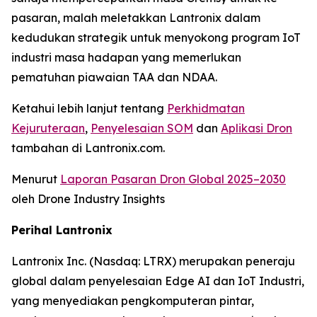
pasaran, malah meletakkan Lantronix dalam
kedudukan strategik untuk menyokong program IoT
industri masa hadapan yang memerlukan
pematuhan piawaian TAA dan NDAA.
Ketahui lebih lanjut tentang
Perkhidmatan
Kejuruteraan
,
Penyelesaian SOM
dan
Aplikasi Dron
tambahan di Lantronix.com.
Menurut
Laporan Pasaran Dron Global 2025–2030
oleh Drone Industry Insights
Perihal Lantronix
Lantronix Inc. (Nasdaq: LTRX) merupakan peneraju
global dalam penyelesaian Edge AI dan IoT Industri,
yang menyediakan pengkomputeran pintar,