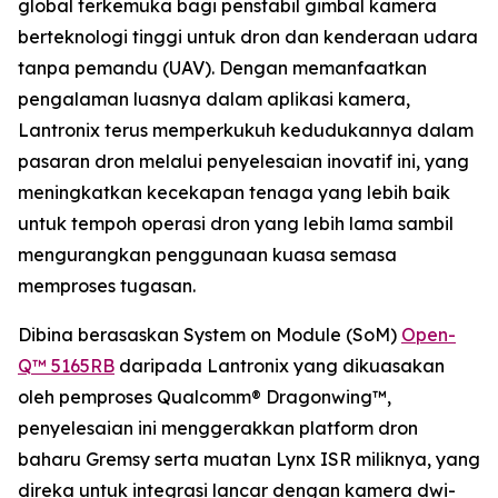
global terkemuka bagi penstabil gimbal kamera
berteknologi tinggi untuk dron dan kenderaan udara
tanpa pemandu (UAV). Dengan memanfaatkan
pengalaman luasnya dalam aplikasi kamera,
Lantronix terus memperkukuh kedudukannya dalam
pasaran dron melalui penyelesaian inovatif ini, yang
meningkatkan kecekapan tenaga yang lebih baik
untuk tempoh operasi dron yang lebih lama sambil
mengurangkan penggunaan kuasa semasa
memproses tugasan.
Dibina berasaskan System on Module (SoM)
Open-
Q™ 5165RB
daripada Lantronix yang dikuasakan
oleh pemproses Qualcomm® Dragonwing™,
penyelesaian ini menggerakkan platform dron
baharu Gremsy serta muatan Lynx ISR miliknya, yang
direka untuk integrasi lancar dengan kamera dwi-