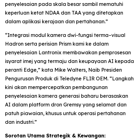
penyelesaian pada skala besar sambil mematuhi
keperluan ketat NDAA dan TAA yang ditetapkan
dalam aplikasi kerajaan dan pertahanan.”
“Integrasi modul kamera dwi-fungsi terma–visual
Hadron serta perisian Prism kami ke dalam
penyelesaian Lantronix membawakan pemprosesan
isyarat imej yang termaju dan keupayaan AI kepada
peranti Edge,” kata Mike Walters, Naib Presiden
Pengurusan Produk di Teledyne FLIR OEM. “Langkah
kini akan mempercepatkan pembangunan
penyelesaian kamera generasi baharu berasaskan
AI dalam platform dron Gremsy yang selamat dan
patuh piawaian, khusus untuk operasi pertahanan
dan industri.”
Sorotan Utama Strategik & Kewangan: