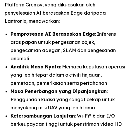
Platform Gremsy, yang dikuasakan oleh
penyelesaian AI berasaskan Edge daripada
Lantronix, menawarkan:
Pemprosesan AI Berasaskan Edge
: Inferens
atas papan untuk pengesanan objek,
pengecaman adegan, SLAM dan pengesanan
anomali
Analitik Masa Nyata
: Memacu keputusan operasi
yang lebih tepat dalam aktiviti tinjauan,
pemetaan, pemeriksaan serta pertahanan
Masa Penerbangan yang Dipanjangkan
:
Penggunaan kuasa yang sangat cekap untuk
menyokong misi UAV yang lebih lama
Ketersambungan Lanjutan
: Wi-Fi® 6 dan I/O
berkeupayaan tinggi untuk penstriman video HD