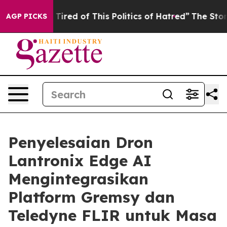
nd Tired of This Politics of Hatred”
The Story Behind T
AGP PICKS
Penyelesaian Dron
Lantronix Edge AI
Mengintegrasikan
Platform Gremsy dan
Teledyne FLIR untuk Masa