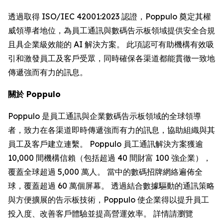
透過取得 ISO/IEC 42001:2023 認證，Poppulo 奠定其權
威領導者地位，為員工通訊與數碼告示板領域提供安全合規
且具企業級效能的 AI 解決方案。 此項認可有助機構有效吸
引和激發員工及客戶受眾，同時確保各渠道都能貫徹一致地
傳遞強而有力的訊息。
關於 Poppulo
Poppulo 是員工通訊與企業數碼告示板領域的全球領導
者，致力在各渠道即時傳遞強而有力的訊息，協助組織與其
員工及客戶建立連繫。 Poppulo 員工通訊解決方案獲逾
10,000 間機構信賴（包括超過 40 間財富 100 強企業），
覆蓋全球超過 5,000 萬人。 當中的數碼招牌網絡遍佈全
球，覆蓋超過 60 萬個屏幕。 透過結合數據驅動的通訊策略
與方便擴展的告示板技術，Poppulo 使企業得以提升員工
投入度、改善客戶體驗並提高營運效率。 詳情請瀏覽