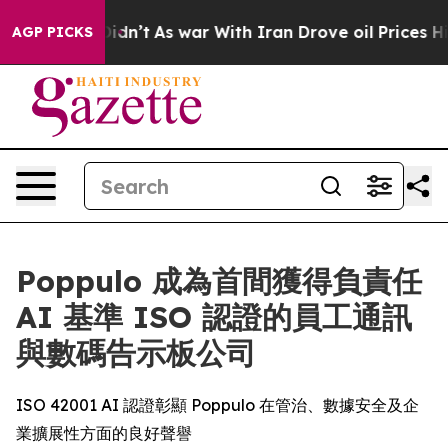
ll, it Didn’t
As war With Iran Drove oil Prices High
AGP PICKS
Poppulo 成為首間獲得負責任
AI 基準 ISO 認證的員工通訊
與數碼告示板公司
ISO 42001 AI 認證彰顯 Poppulo 在管治、數據安全及企
業擴展性方面的良好聲譽