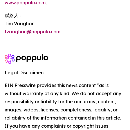
www.poppulo.com
。
聯絡人：
Tim Vaughan
tvaughan@poppulo.com
Legal Disclaimer:
EIN Presswire provides this news content "as is"
without warranty of any kind. We do not accept any
responsibility or liability for the accuracy, content,
images, videos, licenses, completeness, legality, or
reliability of the information contained in this article.
If you have any complaints or copyright issues