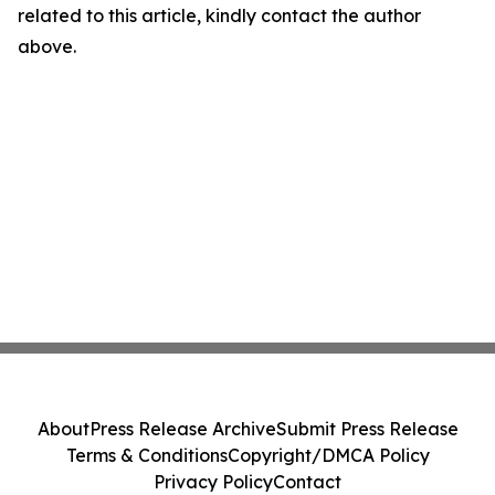
related to this article, kindly contact the author
above.
About
Press Release Archive
Submit Press Release
Terms & Conditions
Copyright/DMCA Policy
Privacy Policy
Contact