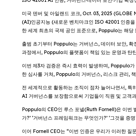
ISO 42001 AI 인증, 거버넌스·데이터 보안·기업 
미국 덴버 및 아일랜드 코크, Oct. 03, 2025 (G
(AI)인공지능 (새로운 벤치마크인 ISO 42001 인증을 획득
한 세계 최초의 국제 공인 표준으로, Poppulo는 해
출범 초기부터 Poppulo는 거버넌스, 데이터 보안, 
과정에서, Poppulo의 플랫폼이 책임 있는 운영과
이번 제3자 검증은 즉시 효력이 발생하며, Poppulo
한 심사를 거쳐, Poppulo의 거버넌스, 리스크 관리
전 세계적으로 활동하는 조직이 점차 늘어나면서, 특히
AI 거버넌스를 보장함으로써 기업들이 직원 및 고객과
Poppulo의 CEO인 루스 포넬(Ruth Fornell)
가?’ ‘거버넌스 프레임워크는 무엇인가?’ ‘그것을 증명
이어 Fornell CEO는 “이번 인증은 우리가 이러한 질