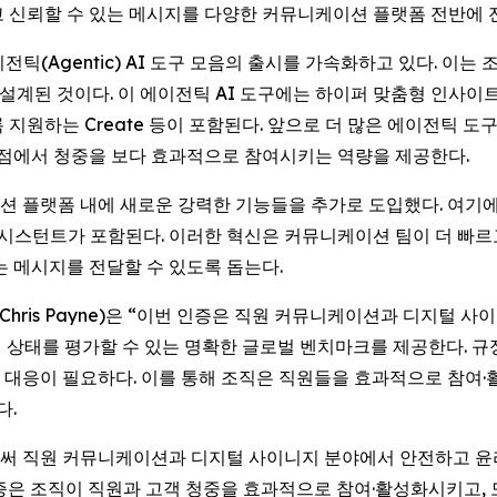
고 신뢰할 수 있는 메시지를 다양한 커뮤니케이션 플랫폼 전반에 
운 에이전틱(Agentic) AI 도구 모음의 출시를 가속화하고 있다.
된 것이다. 이 에이전틱 AI 도구에는 하이퍼 맞춤형 인사이트와
록 지원하는
Create
등이 포함된다. 앞으로 더 많은 에이전틱 도
접점에서 청중을 보다 효과적으로 참여시키는 역량을 제공한다.
이션 플랫폼 내에 새로운 강력한 기능들을 추가로 도입했다. 여기에는
 어시스턴트가 포함된다. 이러한 혁신은 커뮤니케이션 팀이 더 빠
는 메시지를 전달할 수 있도록 돕는다.
(Chris Payne)은 “이번 인증은 직원 커뮤니케이션과 디지털 
비 상태를 평가할 수 있는 명확한 글로벌 벤치마크를 제공한다. 규
대응이 필요하다. 이를 통해 조직은 직원들을 효과적으로 참여·
다.
을 획득함으로써 직원 커뮤니케이션과 디지털 사이니지 분야에서 안전하
인증은 조직이 직원과 고객 청중을 효과적으로 참여·활성화시키고,