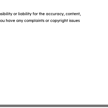
ility or liability for the accuracy, content,
f you have any complaints or copyright issues