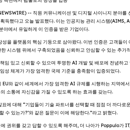
확장성 측면에서 팝풀로의 명성을 입증
LOBE NEWSWIRE) -- 직원 커뮤니케이션 및 디지털 사이니지 분
했다고 오늘 발표했다. 이는 인공지능 관리 시스템(AIMS, Artificial
당 분야에서 유일하게 이 인증을 받은 기업이다.
확장성을 플랫폼의 핵심 기둥으로 삼아왔다. 이번 인증은 고객들이 에
 탄탄한 시스템 위에서 구축되었음을 신뢰하고 안심할 수 있는 추가
가 책임 있고 신뢰할 수 있으며 투명한 AI 개발 및 배포에 전념하
, 책임성 체계가 가장 엄격한 국제 기준을 충족함이 입증되었다.
 EU와 같이 세계에서 가장 엄격한 AI 규제를 시행하는 지역에서
의 소통에 자신감을 가질 수 있도록 하는 효과를 갖는다.
은 이번 발표에 대해 “기업들이 기술 파트너를 선택할 때 점점 더 까다
할 수 있는가?’와 같은 질문이 이에 해당한다.”라고 밝혔다.
문에 권위를 갖고 답할 수 있도록 해주며, 더 나아가 Poppulo가 