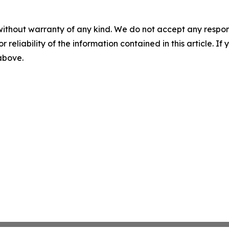
without warranty of any kind. We do not accept any responsib
r reliability of the information contained in this article. I
 above.