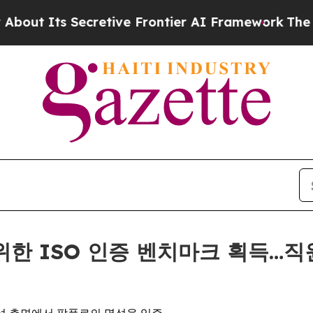
ts Secretive Frontier AI Framework
The Cyclosp
I를 위한 ISO 인증 벤치마크 획득