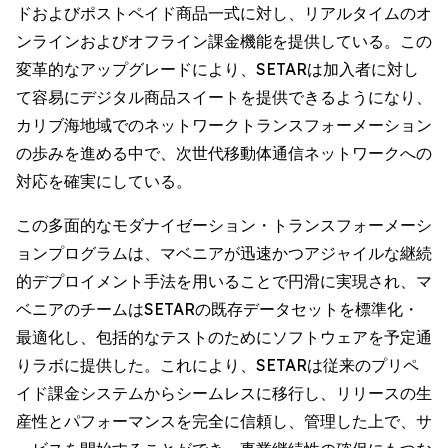
ドおよびポストペイド商品一式に対し、リアルタイムのオ
ンラインおよびオフライン課金機能を提供している。この
変革的なアップグレードにより、SETARは加入者に対し
て容易にデジタル商品スイートを提供できるようになり、
カリブ海地域でのネットワークトランスフォーメーション
の歩みを進める中で、次世代移動体通信ネットワークへの
対応を確実にしている。
この多面的なモダナイゼーション・トランスフォーメーシ
ョンプログラムは、マベニアが迅速かつアジャイルな継続
的デプロイメント手法を用いることで円滑に実現され、マ
ベニアのチームはSETARの既存データセットを標準化・
最適化し、包括的なテストのためにソフトウェアを予定通
りラボに提供した。これにより、SETARは従来のプリペ
イド課金システムからシームレスに移行し、リリースの生
産性とパフォーマンスを完全に信頼し、管理した上で、サ