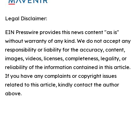
Legal Disclaimer:
EIN Presswire provides this news content "as is"
without warranty of any kind. We do not accept any
responsibility or liability for the accuracy, content,
images, videos, licenses, completeness, legality, or
reliability of the information contained in this article.
If you have any complaints or copyright issues
related to this article, kindly contact the author
above.