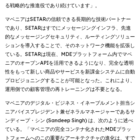
る戦略的な推進役であり続けています」。
マベニアはSETARの信頼できる長期的な技術パートナー
であり、SETARはすでにメッセージングインフラ、先進
的なメッセージングセキュリティ、ルーティングソリュー
ションを導入することで、そのネットワーク機能を拡張し
ている。SETARは現在、MDEプラットフォーム内でマベ
ニアのオープンAPIを活用できるようになり、完全な透明
性をもって新しい商品やサービスを新課金システムに自動
プロビジョニングすることが可能となった。これにより、
運用側での顧客管理の再トレーニングは不要となる。
マベニアのデジタル・ビジネス・イネーブルメント担当シ
ニアバイスプレジデント兼ゼネラルマネージャーであるサ
ンディープ・シン (Sandeep Singh) は、次のように述べ
ている。「マベニアの完全コンテナ化されたMDEプラッ
トフォームへのこの重要なアーキテクチャの進化は、すで