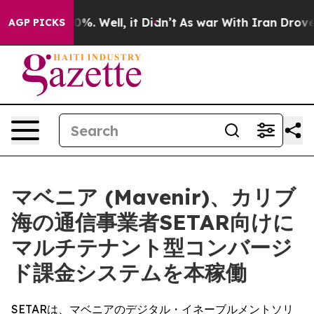
und 40%. Well, it Didn’t
As war With Iran Drove oil P
AGP PICKS
マベニア (Mavenir)、カリブ
海の通信事業者SETAR向けに
マルチテナント型コンバージ
ド課金システムを本稼働
SETARは、マベニアのデジタル・イネーブルメントソリ