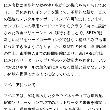
にお客様に画期的な効率性と収益化の機会をもたらしてお
り、一元化されたインフラを通じて、革新的な新サービス
の迅速なデジタルオンボーディングを可能にしています。
オンプレミスの専用ハードウェアからクラウド向けに設計
された課金ソリューションに移行することで、SETARは
新しい商品をハードコーディングではなく構成のみで迅速
に設定できるようになりました。複雑性の軽減、運用効率
の向上、市場投入までの時間短縮により、SETARは市場
におけるリーダーシップと将来への対応力を強化し、アル
バおよびボネールの加入者にさらなる価値と豊かなデジタ
ル体験を提供できるようになっています」。
マベニアについて
マベニアは、AIを導入したクラウドネイティブな環境配
慮型ソリューションで現在のネットワークの未来を構築し
ており、通信事業者が5Gのメリットを享受し、インテリ