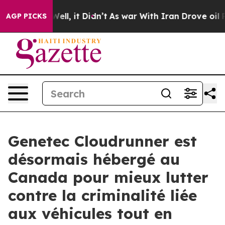
%. Well, it Didn’t
As war With Iran Drove oil Prices
AGP PICKS
Genetec Cloudrunner est
désormais hébergé au
Canada pour mieux lutter
contre la criminalité liée
aux véhicules tout en