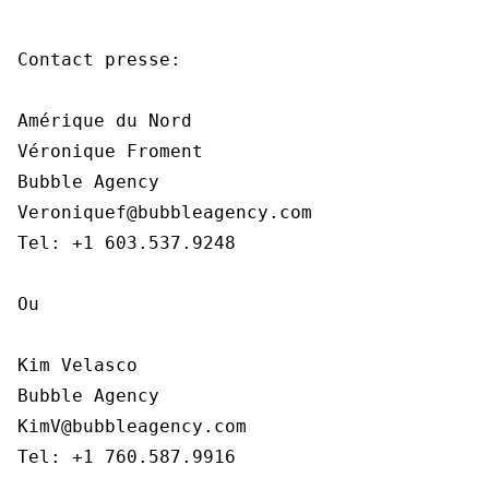
Contact presse:

Amérique du Nord

Véronique Froment

Bubble Agency

Veroniquef@bubbleagency.com

Tel: +1 603.537.9248

Ou

Kim Velasco

Bubble Agency

KimV@bubbleagency.com

Tel: +1 760.587.9916