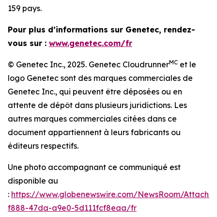
159 pays.
Pour plus d’informations sur Genetec, rendez-
vous sur :
www.genetec.com/fr
MC
© Genetec Inc., 2025. Genetec Cloudrunner
et le
logo Genetec sont des marques commerciales de
Genetec Inc., qui peuvent être déposées ou en
attente de dépôt dans plusieurs juridictions. Les
autres marques commerciales citées dans ce
document appartiennent à leurs fabricants ou
éditeurs respectifs.
Une photo accompagnant ce communiqué est
disponible au
:
https://www.globenewswire.com/NewsRoom/Attachm
f888-47da-a9e0-5d111fcf8eaa/fr